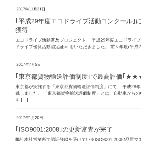
2017年11月21日
｢平成29年度エコドライブ活動コンクール｣
獲得
エコドライブ活動普及プロジェクト 「平成29年度エコドライブ
ドライブ優良活動認定証≫ をいただきました。 前々年度(平成27
2017年7月5日
｢東京都貨物輸送評価制度｣で最高評価｢★★
東京都が実施する「東京都貨物輸送評価制度」にて、 平成28年
戴しました。 「東京都貨物輸送評価制度」とは、自動車からの
を […]
2017年1月20日
｢ISO9001:2008｣の更新審査が完了
弊社本社営業所で認証登録を受けているISO9001:2008(品