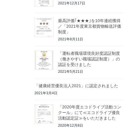
2021年12月17日
最高評価｢★★★｣を10年連続獲得
／「2021年度東京都貨物輸送評価
制度」
2021年8月11日
「運転者職場環境良好度認証制度
（働きやすい職場認証制度）」の
認証を受けました
2021年5月21日
「健康経営優良法人2021」に認定されました
2021年3月4日
「2020年度エコドライブ活動コン
クール」にて≪エコドライブ優良
活動認定証≫をいただきました
2020年12月8日