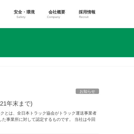
ス
安全・環境
会社概要
採用情報
Safety
Company
Recruit
お知らせ
21年末まで)
マークとは、全日本トラック協会がトラック運送事業者
した事業所に対して認定するものです。 当社は今回