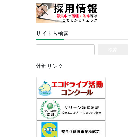
サイト内検索
検
索:
外部リンク