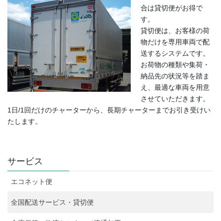
合は貸切便がお得で
す。
貸切便は、お客様の荷
物だけを専用車両で配
送するシステムです。
お荷物の種類や集荷・
納品先の状況等を踏ま
え、最適な車両を用意
させていただきます。
1日/1回だけのチャーターから、長期チャーターまでお引き受けい
たします。
サービス
エコネット便
全国配送サービス・貸切便