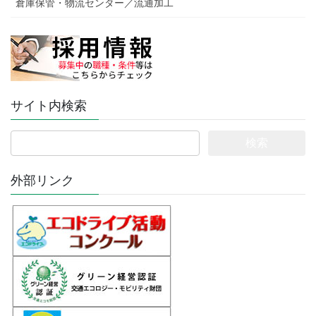
倉庫保管・物流センター／流通加工
サイト内検索
検
索:
外部リンク