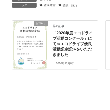
健康経営
認証・認定
タグ
お知らせ
前の記事
「2020年度エコドライ
ブ活動コンクール」に
て≪エコドライブ優良
活動認定証≫をいただ
きました
2020年12月8日