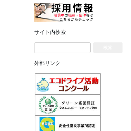
サイト内検索
検
索:
外部リンク