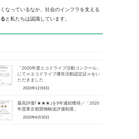
きくなっているなか、社会のインフラを支える
ある
と私たちは認識しています。
「2020年度エコドライブ活動コンクール」
にて≪エコドライブ優良活動認定証≫をい
ただきました
2020年12月8日
最高評価｢★★★｣を9年連続獲得／「2020
年度東京都貨物輸送評価制度」
2020年6月30日