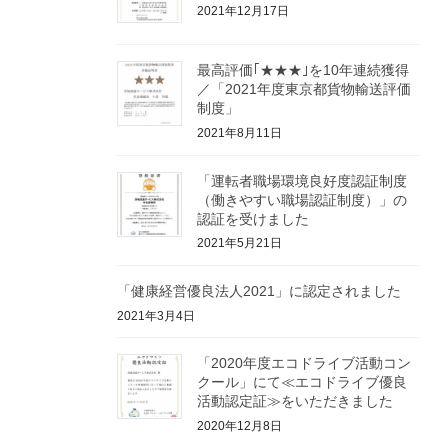
2021年12月17日
最高評価｢★★★｣を10年連続獲得
／「2021年度東京都貨物輸送評価
制度」
2021年8月11日
「運転者職場環境良好度認証制度
（働きやすい職場認証制度）」の
認証を受けました
2021年5月21日
「健康経営優良法人2021」に認定されました
2021年3月4日
「2020年度エコドライブ活動コン
クール」にて≪エコドライブ優良
活動認定証≫をいただきました
2020年12月8日