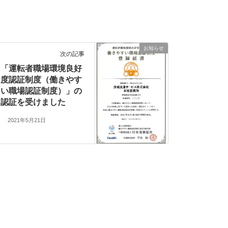
お知らせ
次の記事
「運転者職場環境良好
度認証制度（働きやす
い職場認証制度）」の
認証を受けました
2021年5月21日