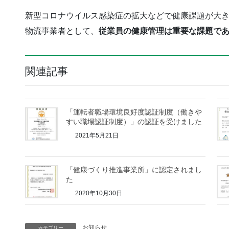
新型コロナウイルス感染症の拡大などで健康課題が大
物流事業者として、
従業員の健康管理は重要な課題で
関連記事
「運転者職場環境良好度認証制度（働きや
すい職場認証制度）」の認証を受けました
2021年5月21日
「健康づくり推進事業所」に認定されまし
た
2020年10月30日
お知らせ
カテゴリー