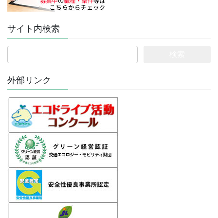
サイト内検索
検
索:
外部リンク