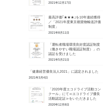
2021年12月17日
最高評価｢★★★｣を10年連続獲得
／「2021年度東京都貨物輸送評価
制度」
2021年8月11日
「運転者職場環境良好度認証制度
（働きやすい職場認証制度）」の
認証を受けました
2021年5月21日
「健康経営優良法人2021」に認定されました
2021年3月4日
「2020年度エコドライブ活動コン
クール」にて≪エコドライブ優良
活動認定証≫をいただきました
2020年12月8日