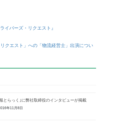
sドライバーズ・リクエスト』
・リクエスト」への「物流経営士」出演につい
広報とらっく｣に弊社取締役のインタビューが掲載
016年11月8日