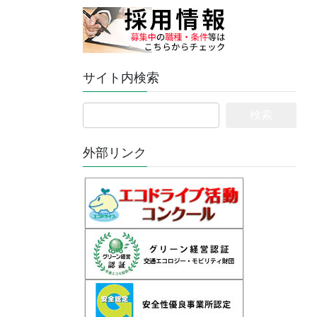
サイト内検索
検
索:
外部リンク