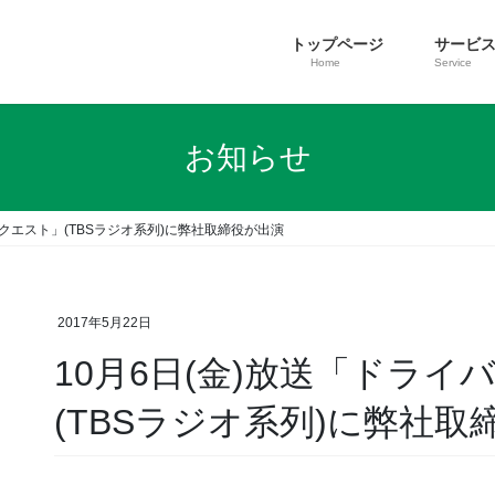
トップページ
サービ
Home
Service
お知らせ
リクエスト」(TBSラジオ系列)に弊社取締役が出演
2017年5月22日
10月6日(金)放送「ドラ
(TBSラジオ系列)に弊社取