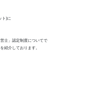
ット)に
経営士」認定制度についてで
等を紹介しております。