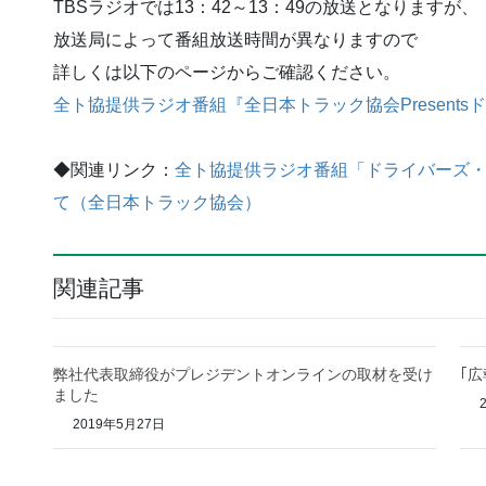
TBSラジオでは13：42～13：49の放送となりますが、
放送局によって番組放送時間が異なりますので
詳しくは以下のページからご確認ください。
全ト協提供ラジオ番組『全日本トラック協会Present
◆関連リンク：
全ト協提供ラジオ番組「ドライバーズ
て（全日本トラック協会）
関連記事
弊社代表取締役がプレジデントオンラインの取材を受け
｢
ました
2
2019年5月27日