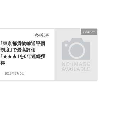
お知らせ
次の記事
｢東京都貨物輸送評価
制度｣で最高評価
｢★★★｣を6年連続獲
得
2017年7月5日