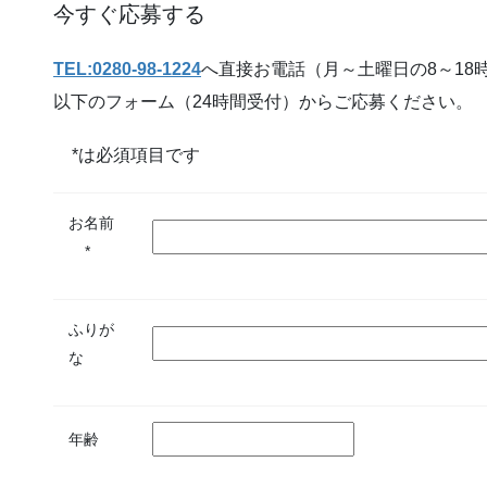
今すぐ応募する
TEL:0280-98-1224
へ直接お電話（月～土曜日の8～18
以下のフォーム（24時間受付）からご応募ください。
*は必須項目です
お名前
*
ふりが
な
年齢