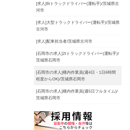
[求人]8tトラックドライバー(運転手)/茨城県古
河市
[求人]大型トラックドライバー(運転手)/茨城県
古河市
[求人]配車担当者/茨城県古河市
[石岡市の求人]2tトラックドライバー(運転手)/
茨城県石岡市
[石岡市の求人]構内作業員(週4日・1日6時間
程度からOK)/茨城県石岡市
[石岡市の求人]構内作業員(週5日フルタイム)/
茨城県石岡市