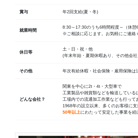
賞与
年2回支給(夏・冬)
8:30～17:30のうち6時間程度～（休憩
就業時間
※ご相談に応じます。お気軽にご連絡
土・日・祝・他
休日等
(年末年始・夏期休暇あり、その他会社
その他
年次有給休暇・社会保険・雇用保険は
関東を中心に2t・4t・大型車で
工業製品や雑貨類などを輸送している
どんな会社？
工場内での流通加工作業なども行って
1968年の設立以来、多くのお客様に
50年以上
にわたって安定した事業を続