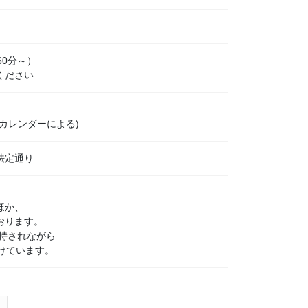
60分～）
ください
カレンダーによる)
法定通り
ほか、
おります。
支持されながら
けています。