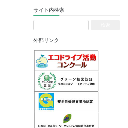
サイト内検索
検
索:
外部リンク