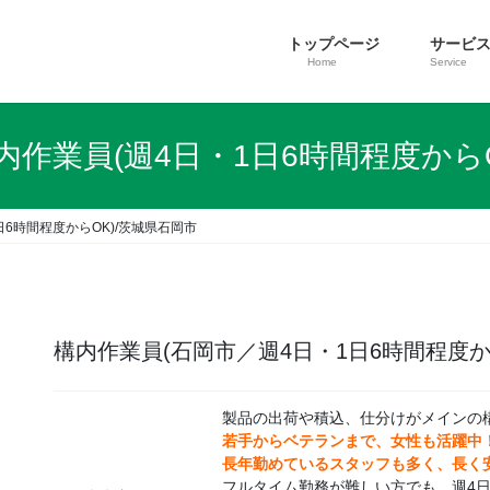
トップページ
サービ
Home
Service
内作業員(週4日・1日6時間程度から
日6時間程度からOK)/茨城県石岡市
構内作業員(石岡市／週4日・1日6時間程度か
製品の出荷や積込、仕分けがメインの
若手からベテランまで、女性も活躍中
長年勤めているスタッフも多く、長く
フルタイム勤務が難しい方でも、週4日