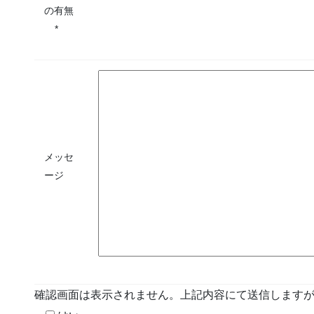
の有無
*
メッセ
ージ
確認画面は表示されません。上記内容にて送信します