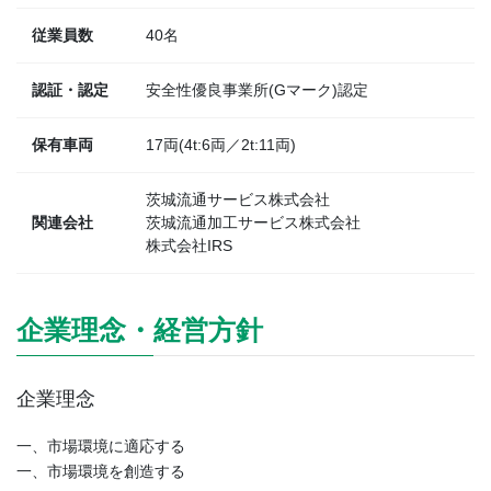
従業員数
40名
認証・認定
安全性優良事業所(Gマーク)認定
保有車両
17両(4t:6両／2t:11両)
茨城流通サービス株式会社
関連会社
茨城流通加工サービス株式会社
株式会社IRS
企業理念・経営方針
企業理念
一、市場環境に適応する
一、市場環境を創造する